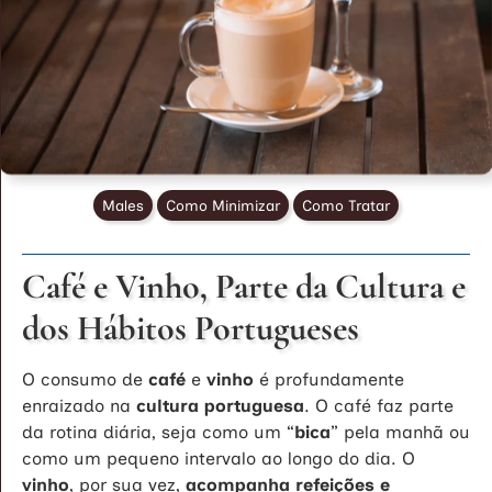
Males
Como Minimizar
Como Tratar
Café e Vinho, Parte da Cultura e
dos Hábitos Portugueses
O consumo de
café
e
vinho
é profundamente
enraizado na
cultura portuguesa
. O café faz parte
da rotina diária, seja como um “
bica
” pela manhã ou
como um pequeno intervalo ao longo do dia. O
vinho
, por sua vez,
acompanha refeições e