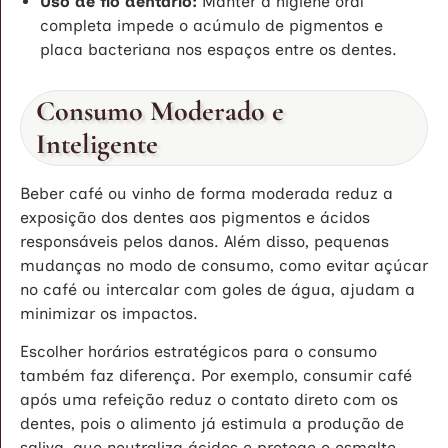
Uso de fio dentário:
Manter a higiene oral
completa impede o acúmulo de pigmentos e
placa bacteriana nos espaços entre os dentes.
Consumo Moderado e
Inteligente
Beber café ou vinho de forma moderada reduz a
exposição dos dentes aos pigmentos e ácidos
responsáveis pelos danos. Além disso, pequenas
mudanças no modo de consumo, como evitar açúcar
no café ou intercalar com goles de água, ajudam a
minimizar os impactos.
Escolher horários estratégicos para o consumo
também faz diferença. Por exemplo, consumir café
após uma refeição reduz o contato direto com os
dentes, pois o alimento já estimula a produção de
saliva, que neutraliza ácidos e protege o esmalte.